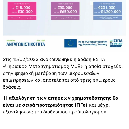
Στις 15/02/2023 ανακοινώθηκε η δράση ΕΣΠΑ
«Ψηφιακός Μετασχηματισμός ΜμΕ» η οποία στοχεύει
στην ψηφιακή μετάβαση των μικρομεσαίων
επιχειρήσεων και αποτελείται από τρεις επιμέρους
δράσεις.
Η αξιολόγηση των αιτήσεων χρηματοδότησης θα
είναι με σειρά προτεραιότητας (FiFo)
και μέχρι
εξαντλήσεως του διαθέσιμου προϋπολογισμού.