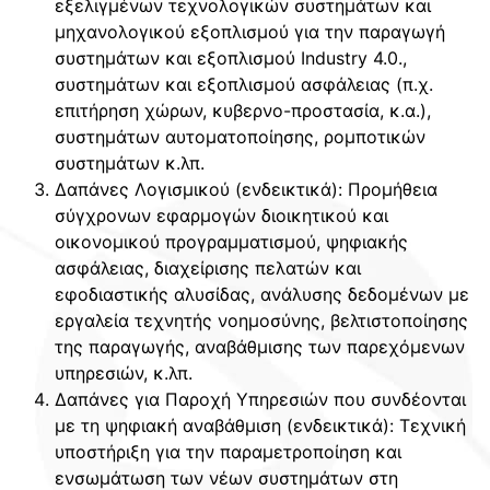
εξελιγμένων τεχνολογικών συστημάτων και
μηχανολογικού εξοπλισμού για την παραγωγή
συστημάτων και εξοπλισμού Industry 4.0.,
συστημάτων και εξοπλισμού ασφάλειας (π.χ.
επιτήρηση χώρων, κυβερνο-προστασία, κ.α.),
συστημάτων αυτοματοποίησης, ρομποτικών
συστημάτων κ.λπ.
Δαπάνες Λογισμικού (ενδεικτικά): Προμήθεια
σύγχρονων εφαρμογών διοικητικού και
οικονομικού προγραμματισμού, ψηφιακής
ασφάλειας, διαχείρισης πελατών και
εφοδιαστικής αλυσίδας, ανάλυσης δεδομένων με
εργαλεία τεχνητής νοημοσύνης, βελτιστοποίησης
της παραγωγής, αναβάθμισης των παρεχόμενων
υπηρεσιών, κ.λπ.
Δαπάνες για Παροχή Υπηρεσιών που συνδέονται
με τη ψηφιακή αναβάθμιση (ενδεικτικά): Τεχνική
υποστήριξη για την παραμετροποίηση και
ενσωμάτωση των νέων συστημάτων στη