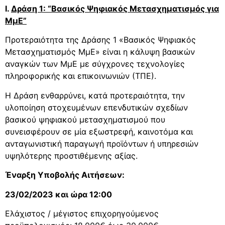
Ι.
Δράση 1: “
B
ασικός Ψηφιακός Μετασχηματισμός για
ΜμΕ”
Προτεραιότητα της Δράσης 1 «Βασικός Ψηφιακός
Μετασχηματισμός ΜμΕ» είναι η κάλυψη βασικών
αναγκών των ΜμΕ με σύγχρονες τεχνολογίες
πληροφορικής και επικοινωνιών (ΤΠΕ).
Η Δράση ενθαρρύνει, κατά προτεραιότητα, την
υλοποίηση στοχευμένων επενδυτικών σχεδίων
βασικού ψηφιακού μετασχηματισμού που
συνεισφέρουν σε μία εξωστρεφή, καινοτόμα και
ανταγωνιστική παραγωγή προϊόντων ή υπηρεσιών
υψηλότερης προστιθέμενης αξίας.
Έναρξη Υποβολής Αιτήσεων:
23/02/2023 και ώρα 12:00
Ελάχιστος / μέγιστος επιχορηγούμενος