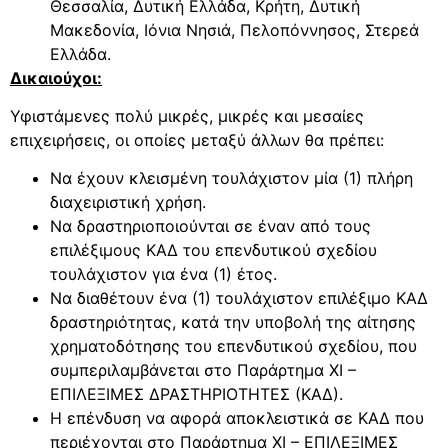
Θεσσαλία, Δυτική Ελλάδα, Κρήτη, Δυτική
Μακεδονία, Ιόνια Νησιά, Πελοπόννησος, Στερεά
Ελλάδα.
Δικαιούχοι:
Υφιστάμενες πολύ μικρές, μικρές και μεσαίες
επιχειρήσεις, οι οποίες μεταξύ άλλων θα πρέπει:
Να έχουν κλεισμένη τουλάχιστον μία (1) πλήρη
διαχειριστική χρήση.
Να δραστηριοποιούνται σε έναν από τους
επιλέξιμους ΚΑΔ του επενδυτικού σχεδίου
τουλάχιστον για ένα (1) έτος.
Να διαθέτουν ένα (1) τουλάχιστον επιλέξιμο ΚΑΔ
δραστηριότητας, κατά την υποβολή της αίτησης
χρηματοδότησης του επενδυτικού σχεδίου, που
συμπεριλαμβάνεται στο Παράρτημα XI –
EΠΙΛΕΞΙΜΕΣ ΔΡΑΣΤΗΡΙΟΤΗΤΕΣ (ΚΑΔ).
Η επένδυση να αφορά αποκλειστικά σε ΚΑΔ που
περιέχονται στο Παράρτημα XI – EΠΙΛΕΞΙΜΕΣ