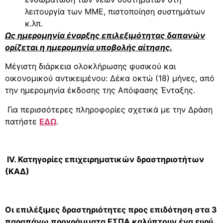
λειτουργία των ΜΜΕ, πιστοποίηση συστημάτων
κ.λπ.
Ως ημερομηνία έναρξης επιλεξιμότητας δαπανών
ορίζεται η ημερομηνία υποβολής αίτησης.
Μέγιστη διάρκεια ολοκλήρωσης φυσικού και
οικονομικού αντικειμένου: Δέκα οκτώ (18) μήνες, από
την ημερομηνία έκδοσης της Απόφασης Ένταξης.
Για περισσότερες πληροφορίες σχετικά με την Δράση
πατήστε
ΕΔΩ
.
IV
. Κατηγορίες επιχειρηματικών δραστηριοτήτων
(ΚΑΔ)
Οι επιλέξιμες δραστηριότητες προς επιδότηση στα 3
παραπάνω προγράμματα ΕΣΠΑ καλύπτουν ένα ευρύ