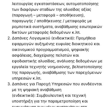
λειτουργίας εγκαταστάσεων, αυτοματοποίησης
των διαφόρων σταδίων της αλυσίδας αξίας
(παραγωγή – μεταφορά – αποθήκευση),
παραγωγής / αποθήκευσης / μεταφοράς με
ρομποτικά συστήματα, αναβάθμισης εσωτερικών
δικτύων μεταφοράς δεδομένων κ.λπ.
Δαπάνες Λογισμικού (ενδεικτικά): Προμήθεια
εφαρμογών αυξημένης ευφυίας διοικητικού και
οικονομικού προγραμματισμού, ψηφιακής
ασφάλειας, διαχείρισης πελατών και
εφοδιαστικής αλυσίδας, ανάλυσης δεδομένων με
εργαλεία τεχνητής νοημοσύνης, βελτιστοποίησης
της παραγωγής, αναβάθμισης των παρεχόμενων
υπηρεσιών κ.λπ.
Δαπάνες για Παροχή Υπηρεσιών που συνδέονται
με τη ψηφιακή αναβάθμιση
(ενδεικτικά): Συμβουλευτική και τεχνική
υποστήριξη για την παραμετροποίηση και
ενσωμάτωση των νέων συστημάτων στη