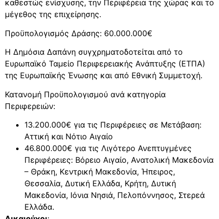
καθεστώς ενίσχυσης, την Περιφέρεια της χώρας και το
μέγεθος της επιχείρησης.
Προϋπολογισμός Δράσης: 60.000.000€
Η Δημόσια Δαπάνη συγχρηματοδοτείται από το
Ευρωπαϊκό Ταμείο Περιφερειακής Ανάπτυξης (ΕΤΠΑ)
της Ευρωπαϊκής Ένωσης και από Εθνική Συμμετοχή.
Κατανομή Προϋπολογισμού ανά κατηγορία
Περιφερειών:
13.200.000€ για τις Περιφέρειες σε Μετάβαση:
Αττική και Νότιο Αιγαίο
46.800.000€ για τις Λιγότερο Ανεπτυγμένες
Περιφέρειες: Βόρειο Αιγαίο, Ανατολική Μακεδονία
– Θράκη, Κεντρική Μακεδονία, Ήπειρος,
Θεσσαλία, Δυτική Ελλάδα, Κρήτη, Δυτική
Μακεδονία, Ιόνια Νησιά, Πελοπόννησος, Στερεά
Ελλάδα.
Δικαιούχοι
: