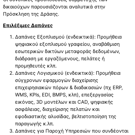
δικαιούχων παρουσιάζονται αναλυτικά στην
Πρόσκληση της Δράσης.
Επιλέξιμες Δαπάνες
Δαπάνες Εξοπλισμού (ενδεικτικά): Προμήθεια
ψηφιακού εξοπλισμού γραφείου, αναβάθμιση
εσωτερικών δικτύων μεταφοράς δεδομένων,
διάδραση με εργαζόμενους, πελάτες ή
προμηθευτές κλπ.
Δαπάνες Λογισμικού (ενδεικτικά): Προμήθεια
σύγχρονων εφαρμογών διαχείρισης
επιχειρησιακών πόρων & διαδικασιών (πχ ERP,
WMS, KPIs, ΕDI, ΒΜPS, κλπ), επεξεργασίας
εικόνας, 3D μοντέλων και CAD, ψηφιακής
ασφάλειας, διαχείρισης πελατών και
εφοδιαστικής αλυσίδας, βελτιστοποίηση της
παραγωγής κ.λπ.
Δαπάνες για Παροχή Υπηρεσιών που συνδέονται