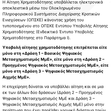
Η Αίτηση Χρηματοδότησης υποβάλλεται ηλεκτρονικά
αποκλειστικά μέσω του Ολοκληρωμένου
Πληροφοριακού Συστήματος Διαχείρισης Κρατικών
Ενισχύσεων (ΟΠΣΚΕ) κάνοντας χρήση του
τυποποιημένου στο ΟΠΣΚΕ Εντύπου Υποβολής Αίτησης
Χρηματοδότησης (Ενδεικτικό Έντυπο Υποβολής
Χρηματοδότησης στο Παράρτημα Ι).
Υποβολή αίτησης χρηματοδότησης επιτρέπεται είτε
μόνο στη «Δράση 1 – Βασικός Ψηφιακός
Μετασχηματισμός ΜμΕ», είτε μόνο στη «Δράση 2 –
Προηγμένος Ψηφιακός Μετασχηματισμός ΜμΕ», είτε
μόνο στη «Δράση 3 – Ψηφιακός Μετασχηματισμός
Αιχμής ΜμΕ».
Η επιχείρηση δύναται να υποβάλλει αίτηση και σε μια
εκ των άλλων δύο δράσεων (Δράση 2 – Προηγμένος
Ψηφιακός Μετασχηματισμός ΜμΕ και Δράση 3 –
Ψηφιακός Μετασχηματισμός Αιχμής ΜμΕ) μόνο στην
περίπτωση που έχει παρέλθει χρονικό διάστημα τριών