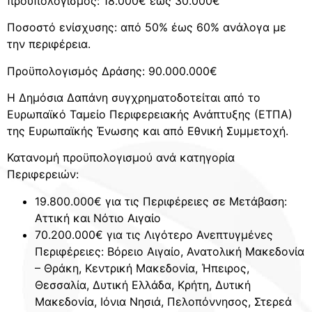
προϋπολογισμός:
18.000€ έως 30.000€
Ποσοστό ενίσχυσης:
από 50% έως 60% ανάλογα με
την περιφέρεια.
Προϋπολογισμός Δράσης: 90.000.000€
Η Δημόσια Δαπάνη συγχρηματοδοτείται από το
Ευρωπαϊκό Ταμείο Περιφερειακής Ανάπτυξης (ΕΤΠΑ)
της Ευρωπαϊκής Ένωσης και από Εθνική Συμμετοχή.
Κατανομή προϋπολογισμού ανά κατηγορία
Περιφερειών:
19.800.000€ για τις Περιφέρειες σε Μετάβαση:
Αττική και Νότιο Αιγαίο
70.200.000€ για τις Λιγότερο Ανεπτυγμένες
Περιφέρειες: Βόρειο Αιγαίο, Ανατολική Μακεδονία
– Θράκη, Κεντρική Μακεδονία, Ήπειρος,
Θεσσαλία, Δυτική Ελλάδα, Κρήτη, Δυτική
Μακεδονία, Ιόνια Νησιά, Πελοπόννησος, Στερεά