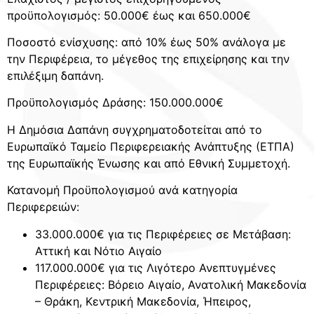
προϋπολογισμός: 50.000€ έως και 650.000€
Ποσοστό ενίσχυσης: από 10% έως 50% ανάλογα με
την Περιφέρεια, το μέγεθος της επιχείρησης και την
επιλέξιμη δαπάνη.
Προϋπολογισμός Δράσης: 150.000.000€
Η Δημόσια Δαπάνη συγχρηματοδοτείται από το
Ευρωπαϊκό Ταμείο Περιφερειακής Ανάπτυξης (ΕΤΠΑ)
της Ευρωπαϊκής Ένωσης και από Εθνική Συμμετοχή.
Κατανομή Προϋπολογισμού ανά κατηγορία
Περιφερειών:
33.000.000€ για τις Περιφέρειες σε Μετάβαση:
Αττική και Νότιο Αιγαίο
117.000.000€ για τις Λιγότερο Ανεπτυγμένες
Περιφέρειες: Βόρειο Αιγαίο, Ανατολική Μακεδονία
– Θράκη, Κεντρική Μακεδονία, Ήπειρος,