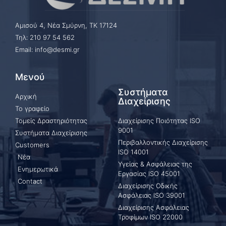
Αμισού 4, Νέα Σμύρνη, ΤΚ 17124
Τηλ: 210 97 54 562
Email: info@desmi.gr
Μενού
Συστήματα
Αρχική
Διαχείρισης
Το γραφείο
Τομείς Δραστηριότητας
Διαχείρισης Ποιότητας ISO
9001
Συστήματα Διαχείρισης
Περιβαλλοντικής Διαχείρισης
Customers
ISO 14001
Νέα
Υγείας & Ασφάλειας της
Ενημερωτικά
Εργασίας ISO 45001
Contact
Διαχείρισης Οδικής
Ασφάλειας ISO 39001
Διαχείρισης Ασφάλειας
Τροφίμων ISO 22000